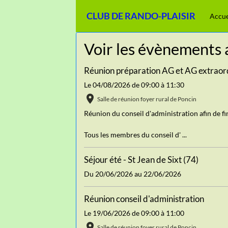
CLUB DE RANDO-PLAISIR
Accue
Voir les évènements 
Réunion préparation AG et AG extraor
Le 04/08/2026
de 09:00
à 11:30
Salle de réunion foyer rural de Poncin
Réunion du conseil d'administration afin de f
Tous les membres du conseil d' ...
Séjour été - St Jean de Sixt (74)
Du 20/06/2026
au 22/06/2026
Réunion conseil d'administration
Le 19/06/2026
de 09:00
à 11:00
Salle de réunion foyer rural de Poncin