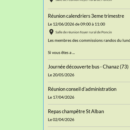
Réunion calendriers 3eme trimestre
Le 12/06/2026
de 09:00
à 11:00
Salle de réunion foyer rural de Poncin
Les membres des commissions randos du lundi 
Si vous êtes a ...
Journée découverte bus - Chanaz (73)
Le 20/05/2026
Réunion conseil d'administration
Le 17/04/2026
Repas champêtre St Alban
Le 02/04/2026