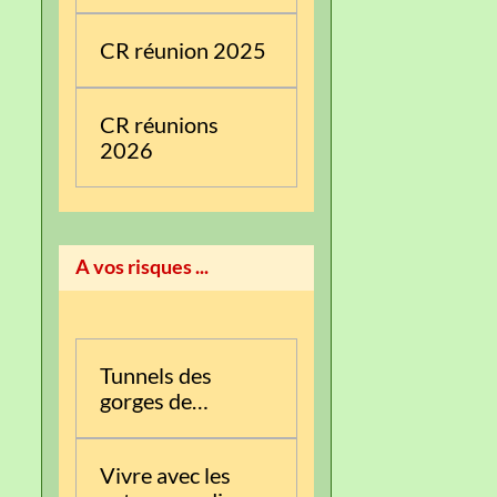
CR réunion 2025
CR réunions
2026
A vos risques ...
Tunnels des
gorges de
l’Albarine
Vivre avec les