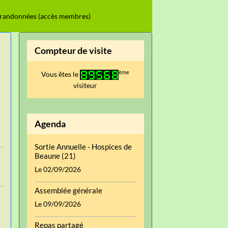
 randonnées (accès membres)
Compteur de visite
ème
Vous êtes le
visiteur
Agenda
Sortie Annuelle - Hospices de
Beaune (21)
Le 02/09/2026
Assemblée générale
Le 09/09/2026
Repas partagé