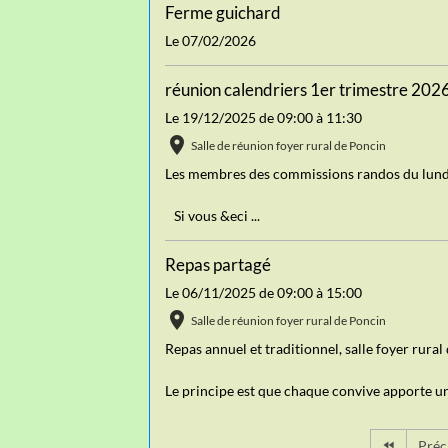
Ferme guichard
Le 07/02/2026
réunion calendriers 1er trimestre 202
Le 19/12/2025
de 09:00
à 11:30
Salle de réunion foyer rural de Poncin
Les membres des commissions randos du lundi 
Si vous &eci ...
Repas partagé
Le 06/11/2025
de 09:00
à 15:00
Salle de réunion foyer rural de Poncin
Repas annuel et traditionnel, salle foyer rural
Le principe est que chaque convive apporte une
Préc