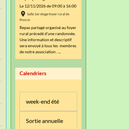
Le 12/11/2026
de 09:00
à 16:00
Salle 1er étage foyer rural de
Poncin
Repas partagé organisé au foyer
rural précedé d'une randonnée.
Une information et descriptif
sera envoyé à tous les membres
de notre association . ...
Calendriers
week-end été
Sortie annuelle