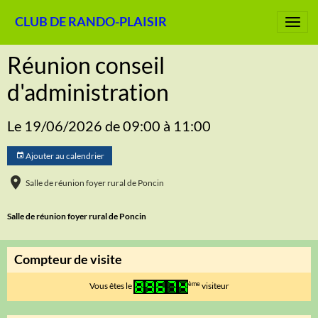
CLUB DE RANDO-PLAISIR
Réunion conseil
d'administration
Le 19/06/2026
de 09:00
à 11:00
Ajouter au calendrier
Salle de réunion foyer rural de Poncin
Salle de réunion foyer rural de Poncin
Compteur de visite
ème
Vous êtes le
visiteur