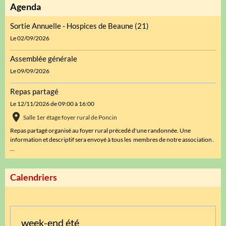
Agenda
Sortie Annuelle - Hospices de Beaune (21)
Le 02/09/2026
Assemblée générale
Le 09/09/2026
Repas partagé
Le 12/11/2026
de 09:00
à 16:00
Salle 1er étage foyer rural de Poncin
Repas partagé organisé au foyer rural précedé d'une randonnée. Une
information et descriptif sera envoyé à tous les membres de notre association .
...
Calendriers
week-end été