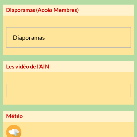
Diaporamas (Accès Membres)
Diaporamas
Les vidéo de l'AIN
Météo