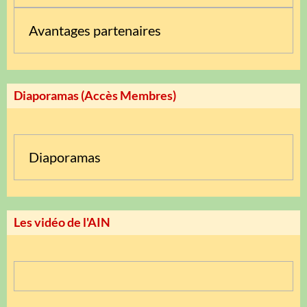
Avantages partenaires
Diaporamas (Accès Membres)
Diaporamas
Les vidéo de l'AIN