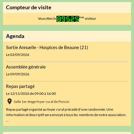
Compteur de visite
ème
Vous êtes le
visiteur
Agenda
Sortie Annuelle - Hospices de Beaune (21)
Le 02/09/2026
Assemblée générale
Le 09/09/2026
Repas partagé
Le 12/11/2026
de 09:00
à 16:00
Salle 1er étage foyer rural de Poncin
Repas partagé organisé au foyer rural précedé d'une randonnée. Une
information et descriptif sera envoyé à tous les membres de notre association .
...