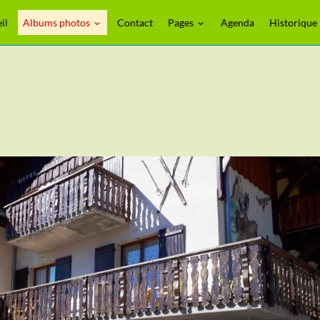
il
Albums photos
Contact
Pages
Agenda
Historique