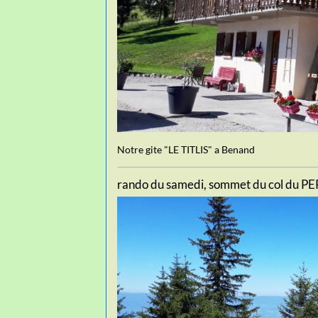
Notre gite "LE TITLIS" a Benand
rando du samedi, sommet du col du P