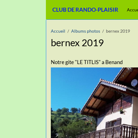
CLUB DE RANDO-PLAISIR
Accue
Accueil
Albums photos
bernex 2019
bernex 2019
Notre gite "LE TITLIS" a Benand