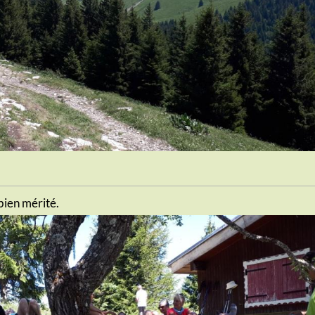
bien mérité.