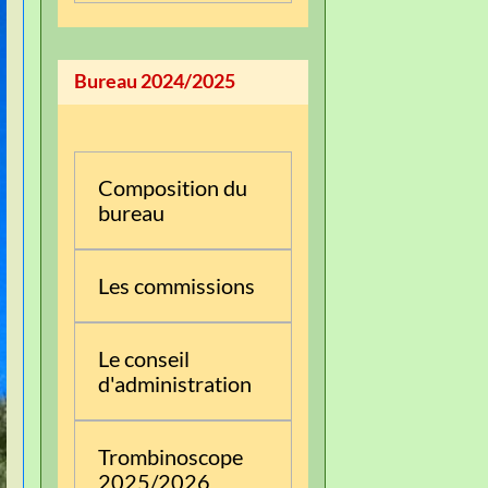
Bureau 2024/2025
Composition du
bureau
Les commissions
Le conseil
d'administration
Trombinoscope
2025/2026