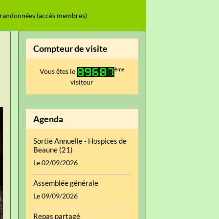
 randonnées (accès membres)
Compteur de visite
ème
Vous êtes le
visiteur
Agenda
Sortie Annuelle - Hospices de
Beaune (21)
Le 02/09/2026
Assemblée générale
Le 09/09/2026
Repas partagé