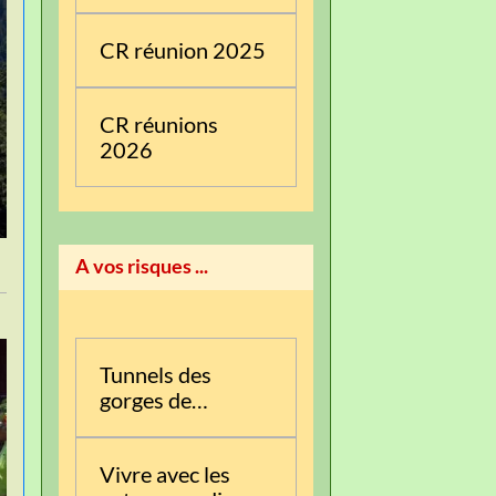
CR réunion 2025
CR réunions
2026
A vos risques ...
Tunnels des
gorges de
l’Albarine
Vivre avec les