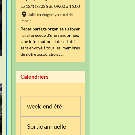
Le 12/11/2026
de 09:00
à 16:00
Salle 1er étage foyer rural de
Poncin
Repas partagé organisé au foyer
rural précedé d'une randonnée.
Une information et descriptif
sera envoyé à tous les membres
de notre association . ...
Calendriers
week-end été
Sortie annuelle