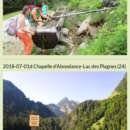
2018-07-01d Chapelle d'Abondance-Lac des Plagnes (24)