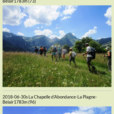
Belair1783m (73)
2018-06-30s La Chapelle d'Abondance-La Plagne-
Belair1783m (96)