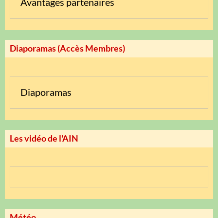
Avantages partenaires
Diaporamas (Accès Membres)
Diaporamas
Les vidéo de l'AIN
Météo