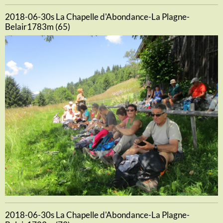
2018-06-30s La Chapelle d'Abondance-La Plagne-
Belair1783m (65)
2018-06-30s La Chapelle d'Abondance-La Plagne-