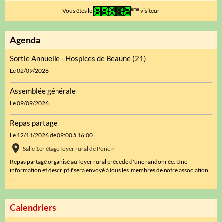
ème
Vous êtes le
visiteur
Agenda
Sortie Annuelle - Hospices de Beaune (21)
Le 02/09/2026
Assemblée générale
Le 09/09/2026
Repas partagé
Le 12/11/2026
de 09:00
à 16:00
Salle 1er étage foyer rural de Poncin
Repas partagé organisé au foyer rural précedé d'une randonnée. Une
information et descriptif sera envoyé à tous les membres de notre association .
...
Calendriers