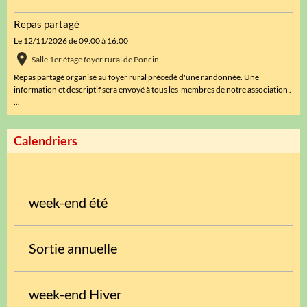
Repas partagé
Le 12/11/2026
de 09:00
à 16:00
Salle 1er étage foyer rural de Poncin
Repas partagé organisé au foyer rural précedé d'une randonnée. Une
information et descriptif sera envoyé à tous les membres de notre association .
...
Calendriers
week-end été
Sortie annuelle
week-end Hiver