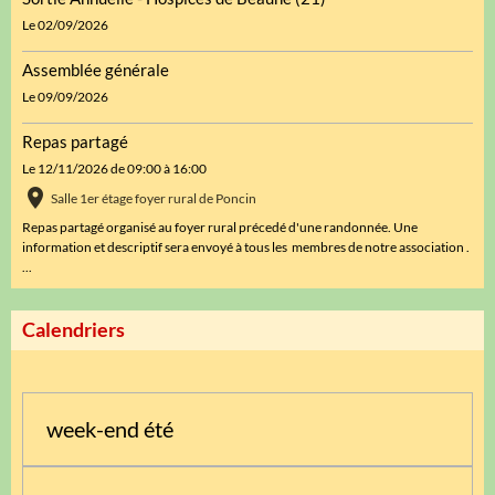
Le 02/09/2026
Assemblée générale
Le 09/09/2026
Repas partagé
Le 12/11/2026
de 09:00
à 16:00
Salle 1er étage foyer rural de Poncin
Repas partagé organisé au foyer rural précedé d'une randonnée. Une
information et descriptif sera envoyé à tous les membres de notre association .
...
Calendriers
week-end été