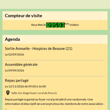
Compteur de visite
ème
Vous êtes le
visiteur
Agenda
Sortie Annuelle - Hospices de Beaune (21)
Le 02/09/2026
Assemblée générale
Le 09/09/2026
Repas partagé
Le 12/11/2026
de 09:00
à 16:00
Salle 1er étage foyer rural de Poncin
Repas partagé organisé au foyer rural précedé d'une randonnée. Une
information et descriptif sera envoyé à tous les membres de notre association .
...