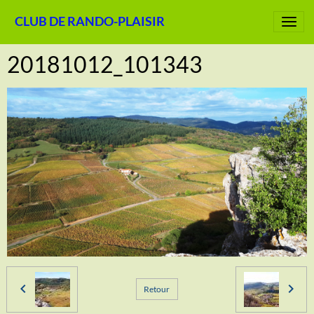
CLUB DE RANDO-PLAISIR
20181012_101343
Retour