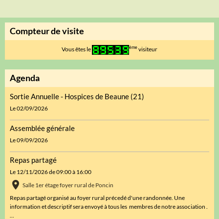
Compteur de visite
ème
Vous êtes le
visiteur
Agenda
Sortie Annuelle - Hospices de Beaune (21)
Le 02/09/2026
Assemblée générale
Le 09/09/2026
Repas partagé
Le 12/11/2026
de 09:00
à 16:00
Salle 1er étage foyer rural de Poncin
Repas partagé organisé au foyer rural précedé d'une randonnée. Une
information et descriptif sera envoyé à tous les membres de notre association .
...