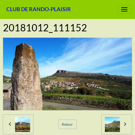
CLUB DE RANDO-PLAISIR
20181012_111152
Retour