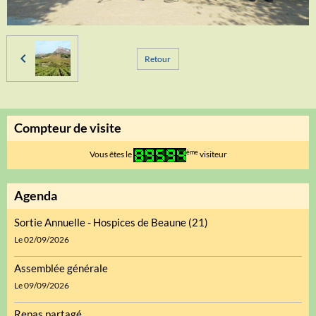
Retour
Compteur de visite
ème
Vous êtes le
visiteur
Agenda
Sortie Annuelle - Hospices de Beaune (21)
Le 02/09/2026
Assemblée générale
Le 09/09/2026
Repas partagé