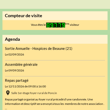
Compteur de visite
ème
Vous êtes le
visiteur
Agenda
Sortie Annuelle - Hospices de Beaune (21)
Le 02/09/2026
Assemblée générale
Le 09/09/2026
Repas partagé
Le 12/11/2026
de 09:00
à 16:00
Salle 1er étage foyer rural de Poncin
Repas partagé organisé au foyer rural précedé d'une randonnée. Une
information et descriptif sera envoyé à tous les membres de notre association .
...